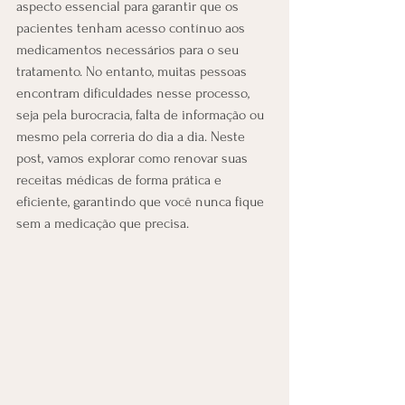
consultas, renovação de
aspecto essencial para garantir que os 
receitas e dicas rápidas,
pacientes tenham acesso contínuo aos 
tudo em um só lugar!
medicamentos necessários para o seu 
tratamento. No entanto, muitas pessoas 
encontram dificuldades nesse processo, 
seja pela burocracia, falta de informação ou 
mesmo pela correria do dia a dia. Neste 
post, vamos explorar como renovar suas 
receitas médicas de forma prática e 
eficiente, garantindo que você nunca fique 
sem a medicação que precisa.