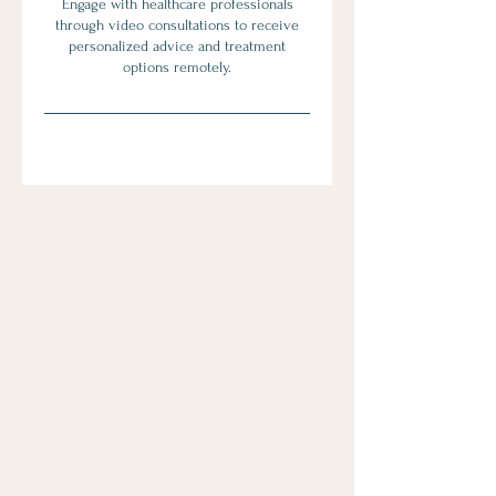
Engage with healthcare professionals
through video consultations to receive
personalized advice and treatment
options remotely.